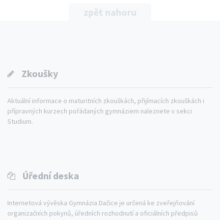
zpět nahoru
Zkoušky
Aktuální informace o maturitních zkouškách, přijímacích zkouškách i
přípravných kurzech pořádaných gymnáziem naleznete v sekci
Studium.
Úřední deska
Internetová vývěska Gymnázia Dačice je určená ke zveřejňování
organizačních pokynů, úředních rozhodnutí a oficiálních předpisů