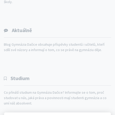
školy.
Aktuálně
Blog Gymnázia Dačice obsahuje příspěvky studentů i učitelů, kteří
sdílí své názory a informují o tom, co se právě na gymnáziu děje.
Studium
Co přináší studium na Gymnáziu Dačice? Informujte se o tom, proč
studovat u nás, jaká práva a povinnosti mají studenti gymnázia a co
umí náš absolvent.