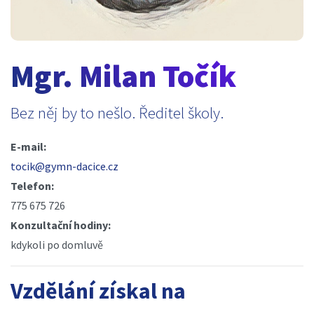
Mgr. Milan Točík
Bez něj by to nešlo. Ředitel školy.
E-mail:
tocik@gymn-dacice.cz
Telefon:
775 675 726
Konzultační hodiny:
kdykoli po domluvě
Vzdělání získal na