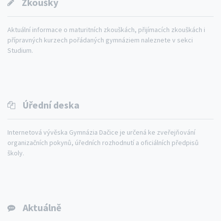
Zkoušky
Aktuální informace o maturitních zkouškách, přijímacích zkouškách i
přípravných kurzech pořádaných gymnáziem naleznete v sekci
Studium.
Úřední deska
Internetová vývěska Gymnázia Dačice je určená ke zveřejňování
organizačních pokynů, úředních rozhodnutí a oficiálních předpisů
školy.
Aktuálně