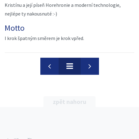
Kristínu a její píseň Horehronie a moderní technologie,
nejlépe ty nakousnuté :-)
Motto
I krok špatným směrem je krok vpřed.
zpět nahoru