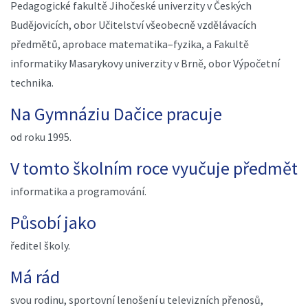
Pedagogické fakultě Jihočeské univerzity v Českých
Budějovicích, obor Učitelství všeobecně vzdělávacích
předmětů, aprobace matematika–fyzika, a Fakultě
informatiky Masarykovy univerzity v Brně, obor Výpočetní
technika.
Na Gymnáziu Dačice pracuje
od roku 1995.
V tomto školním roce vyučuje předmět
informatika a programování.
Působí jako
ředitel školy.
Má rád
svou rodinu, sportovní lenošení u televizních přenosů,