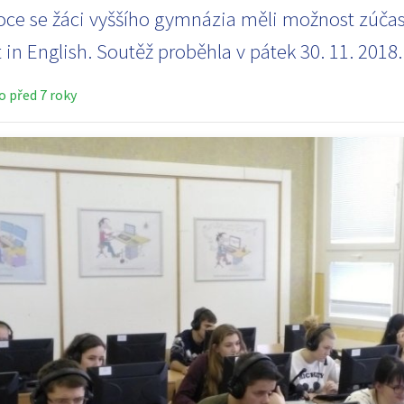
oce se žáci vyššího gymnázia měli možnost zúčast
in English. Soutěž proběhla v pátek 30. 11. 2018.
 před 7 roky