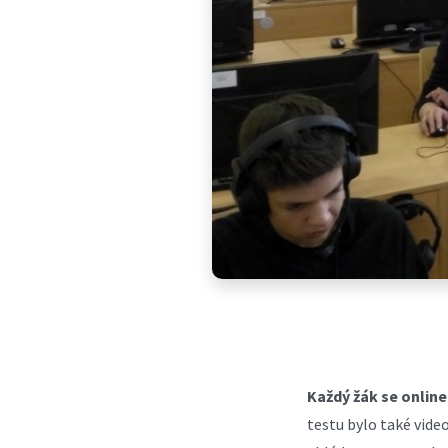
Každý žák se online
testu bylo také vide