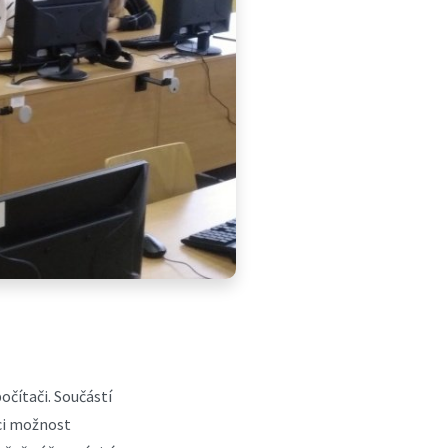
očítači. Součástí
áci možnost