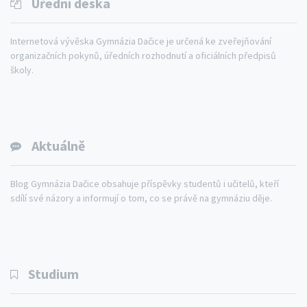
Úřední deska
Internetová vývěska Gymnázia Dačice je určená ke zveřejňování
organizačních pokynů, úředních rozhodnutí a oficiálních předpisů
školy.
Aktuálně
Blog Gymnázia Dačice obsahuje příspěvky studentů i učitelů, kteří
sdílí své názory a informují o tom, co se právě na gymnáziu děje.
Studium