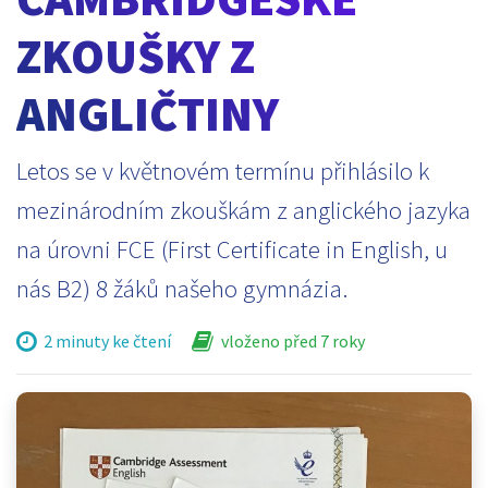
ZKOUŠKY Z
ANGLIČTINY
Letos se v květnovém termínu přihlásilo k
mezinárodním zkouškám z anglického jazyka
na úrovni FCE (First Certificate in English, u
nás B2) 8 žáků našeho gymnázia.
2 minuty ke čtení
vloženo před 7 roky