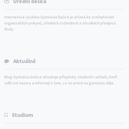
Úřední deska
Internetová vývěska Gymnázia Dačice je určená ke zveřejňování
organizačních pokynů, úředních rozhodnutí a oficiálních předpisů
školy.
Aktuálně
Blog Gymnázia Dačice obsahuje příspěvky studentů i učitelů, kteří
sdílí své názory a informují o tom, co se právě na gymnáziu děje.
Studium