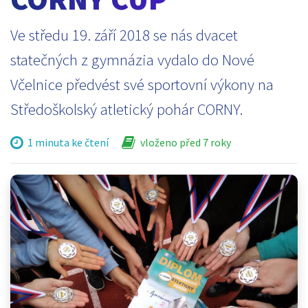
Ve středu 19. září 2018 se nás dvacet
statečných z gymnázia vydalo do Nové
Včelnice předvést své sportovní výkony na
Středoškolský atletický pohár CORNY.
1 minuta ke čtení
vloženo před 7 roky