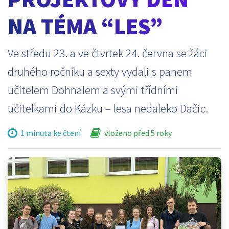
NA TÉMA “LES”
Ve středu 23. a ve čtvrtek 24. června se žáci
druhého ročníku a sexty vydali s panem
učitelem Dohnalem a svými třídními
učitelkami do Kázku – lesa nedaleko Dačic.
1 minuta ke čtení
vloženo před 5 roky