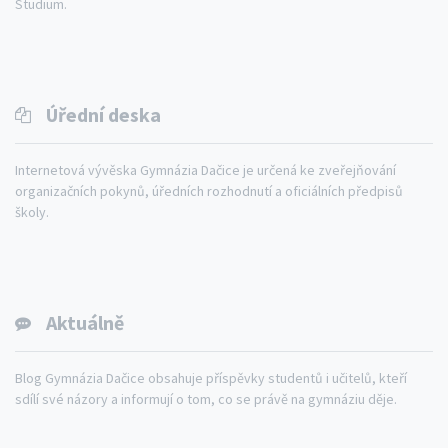
Studium.
Úřední deska
Internetová vývěska Gymnázia Dačice je určená ke zveřejňování
organizačních pokynů, úředních rozhodnutí a oficiálních předpisů
školy.
Aktuálně
Blog Gymnázia Dačice obsahuje příspěvky studentů i učitelů, kteří
sdílí své názory a informují o tom, co se právě na gymnáziu děje.