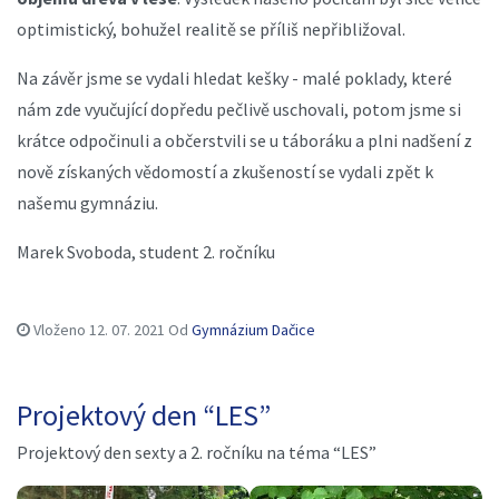
optimistický, bohužel realitě se příliš nepřibližoval.
Na závěr jsme se vydali hledat kešky - malé poklady, které
nám zde vyučující dopředu pečlivě uschovali, potom jsme si
krátce odpočinuli a občerstvili se u táboráku a plni nadšení z
nově získaných vědomostí a zkušeností se vydali zpět k
našemu gymnáziu.
Marek Svoboda, student 2. ročníku
Vloženo
12. 07. 2021
Od
Gymnázium Dačice
Projektový den “LES”
Projektový den sexty a 2. ročníku na téma “LES”