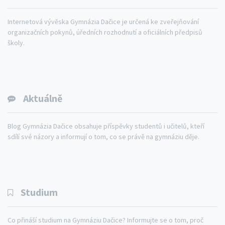
Internetová vývěska Gymnázia Dačice je určená ke zveřejňování
organizačních pokynů, úředních rozhodnutí a oficiálních předpisů
školy.
Aktuálně
Blog Gymnázia Dačice obsahuje příspěvky studentů i učitelů, kteří
sdílí své názory a informují o tom, co se právě na gymnáziu děje.
Studium
Co přináší studium na Gymnáziu Dačice? Informujte se o tom, proč