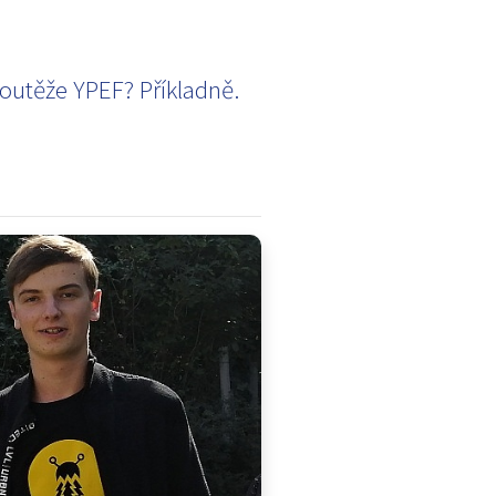
soutěže YPEF? Příkladně.