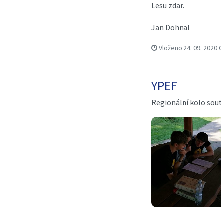
Lesu zdar.
Jan Dohnal
Vloženo
24. 09. 2020
YPEF
Regionální kolo sou