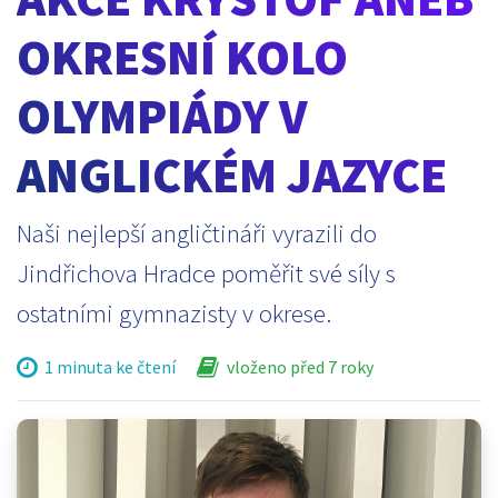
OKRESNÍ KOLO
OLYMPIÁDY V
ANGLICKÉM JAZYCE
Naši nejlepší angličtináři vyrazili do
Jindřichova Hradce poměřit své síly s
ostatními gymnazisty v okrese.
1 minuta ke čtení
vloženo před 7 roky