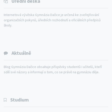
Úřední deska
Internetová vývěska Gymnázia Dačice je určená ke zveřejňování
organizačních pokynů, úředních rozhodnutí a oficiálních předpisů
školy.
Aktuálně
Blog Gymnázia Dačice obsahuje příspěvky studentů i učitelů, kteří
sdílí své názory a informují o tom, co se právě na gymnáziu děje.
Studium