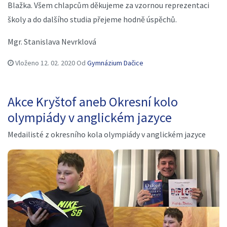
Blažka. Všem chlapcům děkujeme za vzornou reprezentaci
školy a do dalšího studia přejeme hodně úspěchů.
Mgr. Stanislava Nevrklová
Vloženo
12. 02. 2020
Od
Gymnázium Dačice
Akce Kryštof aneb Okresní kolo
olympiády v anglickém jazyce
Medailisté z okresního kola olympiády v anglickém jazyce