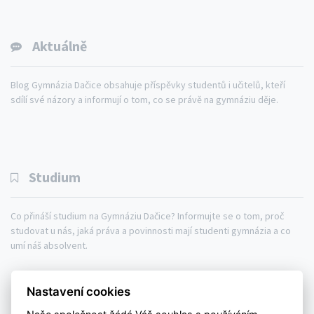
Aktuálně
Blog Gymnázia Dačice obsahuje příspěvky studentů i učitelů, kteří
sdílí své názory a informují o tom, co se právě na gymnáziu děje.
Studium
Co přináší studium na Gymnáziu Dačice? Informujte se o tom, proč
studovat u nás, jaká práva a povinnosti mají studenti gymnázia a co
umí náš absolvent.
Gymnázium
Studium
Aktuálně
Nastavení cookies
Kontakty
Mapa webu