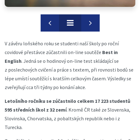
V závěru loňského roku se studenti naší školy po roční
covidové přestávce zúčastnili on-line soutěže
Best in
English
. Jedná se o hodinový on-line test skládající se
z poslechových cvičení a práce s textem, při rovnosti bodů se
lépe umístí soutěžící s kratším celkovým časem. Výsledky se
zveřejňují cca tři týdny po konání akce.
Letošního ročníku se zúčastnilo celkem 17 223 studentů
595 středních škol z 32 zemí
. Kromě ČR také ze Slovenska,
Slovinska, Chorvatska, z pobaltských republik nebo i z
Turecka.