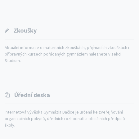
Zkoušky
Aktuální informace o maturitních zkouškách, přijímacích zkouškách i
přípravných kurzech pořádaných gymnáziem naleznete v sekci
Studium.
Úřední deska
Internetová vývěska Gymnázia Dačice je určená ke zveřejňování
organizačních pokynů, úředních rozhodnutí a oficiálních předpisů
školy.