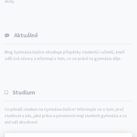
školy.
Aktuálně
Blog Gymnázia Dačice obsahuje příspěvky studentů i učitelů, kteří
sdílí své názory a informují o tom, co se právě na gymnáziu děje.
Studium
Co přináší studium na Gymnáziu Dačice? Informujte se o tom, proč
studovat u nás, jaká práva a povinnosti mají studenti gymnázia a co
umí náš absolvent.