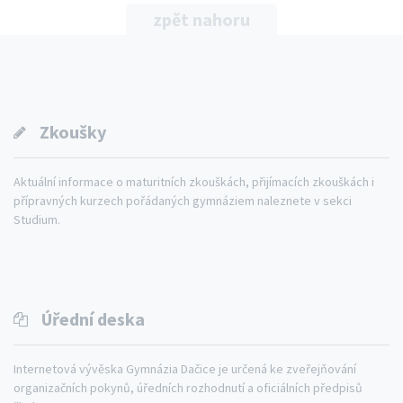
zpět nahoru
Zkoušky
Aktuální informace o maturitních zkouškách, přijímacích zkouškách i
přípravných kurzech pořádaných gymnáziem naleznete v sekci
Studium.
Úřední deska
Internetová vývěska Gymnázia Dačice je určená ke zveřejňování
organizačních pokynů, úředních rozhodnutí a oficiálních předpisů