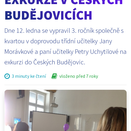
BUDĚJOVICÍCH
Dne 12. ledna se vypravil 3. ročník společně s
kvartou v doprovodu třídní učitelky Jany
Morávkové a paní učitelky Petry Uchytilové na
exkurzi do Českých Budějovic.
3 minuty ke čtení
vloženo před 7 roky