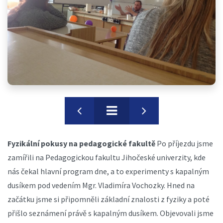
Fyzikální pokusy na pedagogické fakultě
Po příjezdu jsme
zamířili na Pedagogickou fakultu Jihočeské univerzity, kde
nás čekal hlavní program dne, a to experimenty s kapalným
dusíkem pod vedením Mgr. Vladimíra Vochozky. Hned na
začátku jsme si připomněli základní znalosti z fyziky a poté
přišlo seznámení právě s kapalným dusíkem. Objevovali jsme