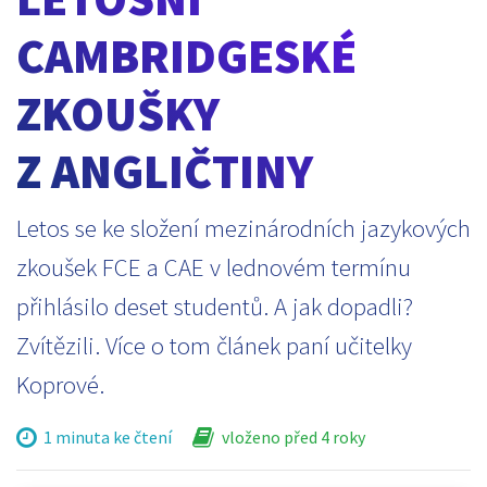
CAMBRIDGESKÉ
ZKOUŠKY
Z ANGLIČTINY
Letos se ke složení mezinárodních jazykových
zkoušek FCE a CAE v lednovém termínu
přihlásilo deset studentů. A jak dopadli?
Zvítězili. Více o tom článek paní učitelky
Koprové.
1 minuta ke čtení
vloženo před 4 roky