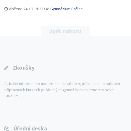
Vloženo
24. 02. 2022
Od
Gymnázium Dačice
zpět nahoru
Zkoušky
Aktuální informace o maturitních zkouškách, přijímacích zkouškách i
přípravných kurzech pořádaných gymnáziem naleznete v sekci
Studium.
Úřední deska