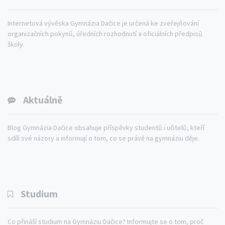
Internetová vývěska Gymnázia Dačice je určená ke zveřejňování
organizačních pokynů, úředních rozhodnutí a oficiálních předpisů
školy.
Aktuálně
Blog Gymnázia Dačice obsahuje příspěvky studentů i učitelů, kteří
sdílí své názory a informují o tom, co se právě na gymnáziu děje.
Studium
Co přináší studium na Gymnáziu Dačice? Informujte se o tom, proč