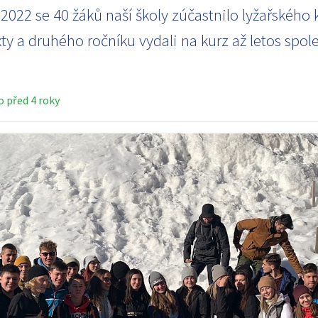
 2022 se 40 žáků naší školy zúčastnilo lyžařského 
ty a druhého ročníku vydali na kurz až letos spole
 před 4 roky