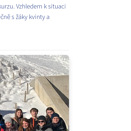
kurzu. Vzhledem k situaci
čně s žáky kvinty a