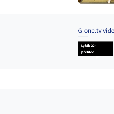
G-one.tv vid
Lyžák 22 -
přehled