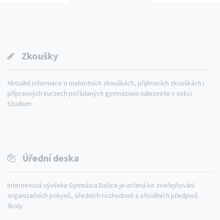
Zkoušky
Aktuální informace o maturitních zkouškách, přijímacích zkouškách i
přípravných kurzech pořádaných gymnáziem naleznete v sekci
Studium.
Úřední deska
Internetová vývěska Gymnázia Dačice je určená ke zveřejňování
organizačních pokynů, úředních rozhodnutí a oficiálních předpisů
školy.