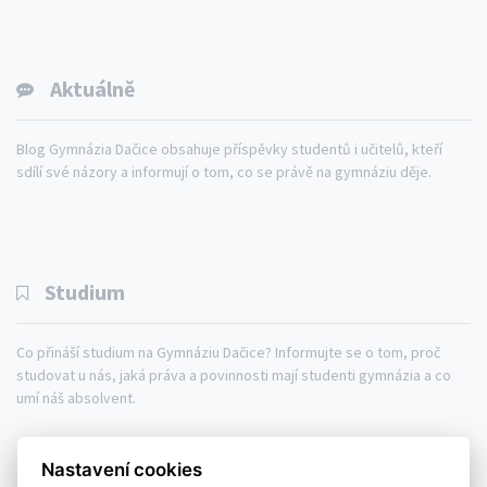
Aktuálně
Blog Gymnázia Dačice obsahuje příspěvky studentů i učitelů, kteří
sdílí své názory a informují o tom, co se právě na gymnáziu děje.
Studium
Co přináší studium na Gymnáziu Dačice? Informujte se o tom, proč
studovat u nás, jaká práva a povinnosti mají studenti gymnázia a co
umí náš absolvent.
Gymnázium
Studium
Aktuálně
Nastavení cookies