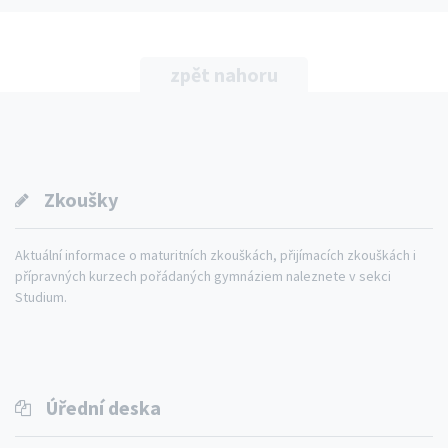
zpět nahoru
Zkoušky
Aktuální informace o maturitních zkouškách, přijímacích zkouškách i
přípravných kurzech pořádaných gymnáziem naleznete v sekci
Studium.
Úřední deska