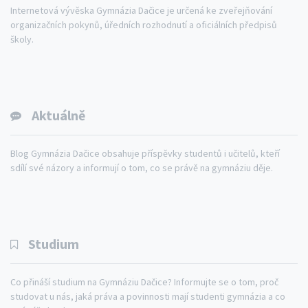
Internetová vývěska Gymnázia Dačice je určená ke zveřejňování
organizačních pokynů, úředních rozhodnutí a oficiálních předpisů
školy.
Aktuálně
Blog Gymnázia Dačice obsahuje příspěvky studentů i učitelů, kteří
sdílí své názory a informují o tom, co se právě na gymnáziu děje.
Studium
Co přináší studium na Gymnáziu Dačice? Informujte se o tom, proč
studovat u nás, jaká práva a povinnosti mají studenti gymnázia a co