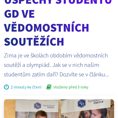
GD VE
VĚDOMOSTNÍCH
SOUTĚŽÍCH
Zima je ve školách obdobím vědomostních
soutěží a olympiád. Jak se v nich našim
studentům zatím daří? Dozvíte se v článku...
2 minuty ke čtení
vloženo před 3 roky