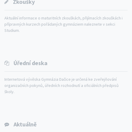
Zkoušky
Aktuální informace o maturitních zkouškách, přijímacích zkouškách i
přípravných kurzech pořádaných gymnáziem naleznete v sekci
Studium.
Úřední deska
Internetová vývěska Gymnázia Dačice je určená ke zveřejňování
organizačních pokynů, úředních rozhodnutí a oficiálních předpisů
školy.
Aktuálně