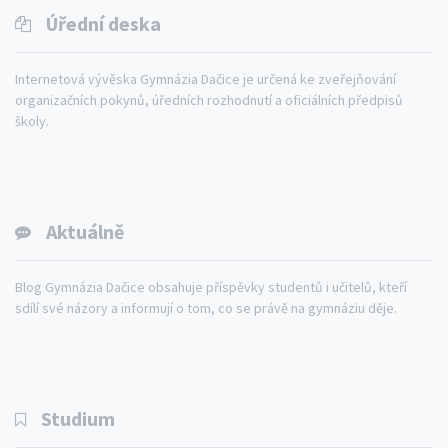
Úřední deska
Internetová vývěska Gymnázia Dačice je určená ke zveřejňování
organizačních pokynů, úředních rozhodnutí a oficiálních předpisů
školy.
Aktuálně
Blog Gymnázia Dačice obsahuje příspěvky studentů i učitelů, kteří
sdílí své názory a informují o tom, co se právě na gymnáziu děje.
Studium