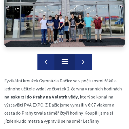
Fyzikální kroužek Gymnázia Dačice se v počtu osmi žáků a
jednoho učitele vydal ve čtvrtek 2. června v ranních hodinách
na exkurzi do Prahy na Veletrh vědy
, který se konal na
výstavišti PVA EXPO. Z Dačic jsme vyrazili v 6:07 vlakem a
cesta do Prahy trvala téměř čtyři hodiny. Koupili jsme si
jízdenku do metra a vypravili se na směr Letňany.