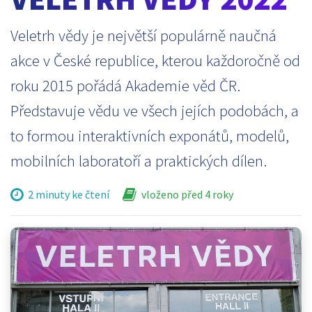
Veletrh vědy je největší populárně naučná
akce v České republice, kterou každoročně od
roku 2015 pořádá Akademie věd ČR.
Představuje vědu ve všech jejích podobách, a
to formou interaktivních exponátů, modelů,
mobilních laboratoří a praktických dílen.
2 minuty ke čtení
vloženo před 4 roky