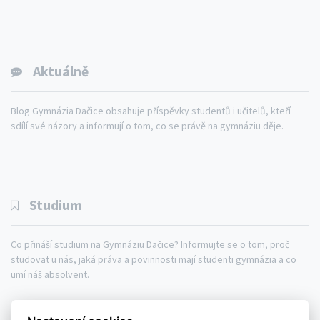
Aktuálně
Blog Gymnázia Dačice obsahuje příspěvky studentů i učitelů, kteří
sdílí své názory a informují o tom, co se právě na gymnáziu děje.
Studium
Co přináší studium na Gymnáziu Dačice? Informujte se o tom, proč
studovat u nás, jaká práva a povinnosti mají studenti gymnázia a co
umí náš absolvent.