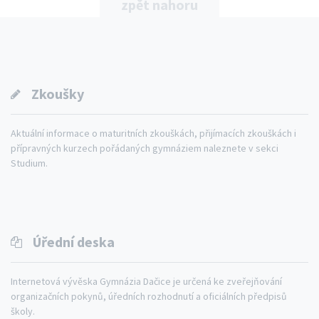
zpět nahoru
Zkoušky
Aktuální informace o maturitních zkouškách, přijímacích zkouškách i
přípravných kurzech pořádaných gymnáziem naleznete v sekci
Studium.
Úřední deska
Internetová vývěska Gymnázia Dačice je určená ke zveřejňování
organizačních pokynů, úředních rozhodnutí a oficiálních předpisů
školy.