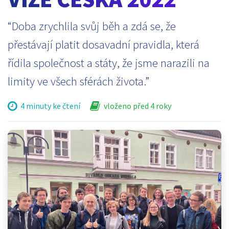
“Doba zrychlila svůj běh a zdá se, že
přestávají platit dosavadní pravidla, která
řídila společnost a státy, že jsme narazili na
limity ve všech sférách života.”
4 minuty ke čtení
vloženo před 4 roky