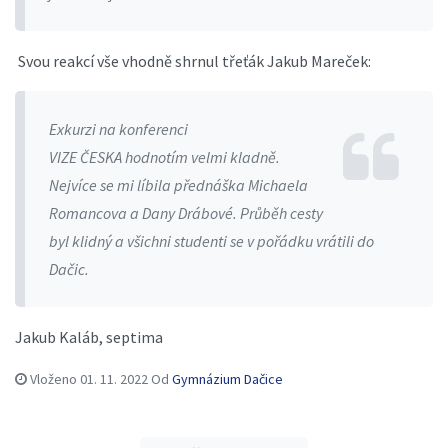
Svou reakcí vše vhodně shrnul třeťák Jakub Mareček:
Exkurzi na konferenci
VIZE ČESKA hodnotím velmi kladně.
Nejvíce se mi líbila přednáška Michaela
Romancova a Dany Drábové. Průběh cesty
byl klidný a všichni studenti se v pořádku vrátili do
Dačic.
Jakub Kaláb, septima
Vloženo
01. 11. 2022
Od
Gymnázium Dačice