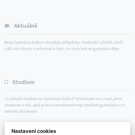
Aktuálně
Blog Gymnázia Dačice obsahuje příspěvky studentů i učitelů, kteří
sdílí své názory a informují o tom, co se právě na gymnáziu děje.
Studium
Co přináší studium na Gymnáziu Dačice? Informujte se o tom, proč
studovat u nás, jaká práva a povinnosti mají studenti gymnázia a co
umí náš absolvent.
Gymnázium
Studium
Aktuálně
Nastavení cookies