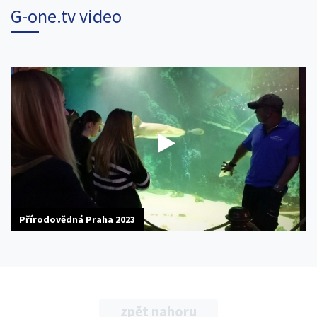
G-one.tv video
Přírodovědná Praha 2023
zpět nahoru