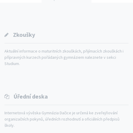
Zkoušky
Aktuální informace o maturitních zkouškách, přijímacích zkouškách i
přípravných kurzech pořádaných gymnáziem naleznete v sekci
Studium.
Úřední deska
Internetová vývěska Gymnázia Dačice je určená ke zveřejňování
organizačních pokynů, úředních rozhodnutí a oficiálních předpisů
školy.