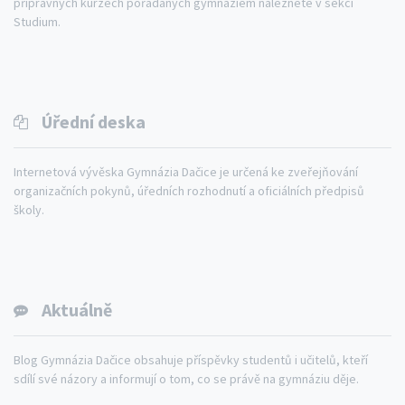
přípravných kurzech pořádaných gymnáziem naleznete v sekci
Studium.
Úřední deska
Internetová vývěska Gymnázia Dačice je určená ke zveřejňování
organizačních pokynů, úředních rozhodnutí a oficiálních předpisů
školy.
Aktuálně
Blog Gymnázia Dačice obsahuje příspěvky studentů i učitelů, kteří
sdílí své názory a informují o tom, co se právě na gymnáziu děje.