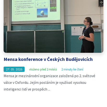
Mensa konference v Českých Budějovicích
27. 05. 2026
vloženo před 2 měsíci
2 minuty ke čtení
Mensa je mezinárodní organizace založená po 2. světové
válce v Oxfordu. Jejím posláním je využívat vysokou
inteligenci lidí ve prospěch ...