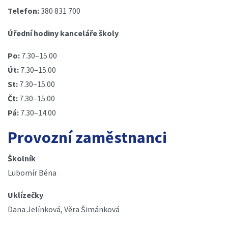
Telefon:
380 831 700
Úřední hodiny kanceláře školy
Po:
7.30–15.00
Út:
7.30–15.00
St:
7.30–15.00
Čt:
7.30–15.00
Pá:
7.30–14.00
Provozní zaměstnanci
Školník
Lubomír Béna
Uklízečky
Dana Jelínková, Věra Šimánková