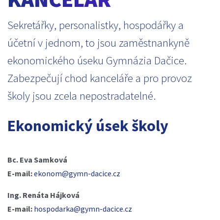
Sekretářky, personalistky, hospodářky a
účetní v jednom, to jsou zaměstnankyně
ekonomického úseku Gymnázia Dačice.
Zabezpečují chod kanceláře a pro provoz
školy jsou zcela nepostradatelné.
Ekonomický úsek školy
Bc. Eva Samková
E-mail:
ekonom@gymn-dacice.cz
Ing. Renáta Hájková
E-mail:
hospodarka@gymn-dacice.cz