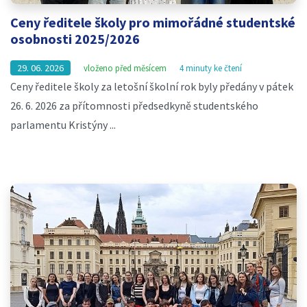
Ceny ředitele školy pro mimořádné studentské
osobnosti 2025/2026
29. 06. 2026
vloženo před měsícem
4 minuty ke čtení
Ceny ředitele školy za letošní školní rok byly předány v pátek
26. 6. 2026 za přítomnosti předsedkyně studentského
parlamentu Kristýny ...