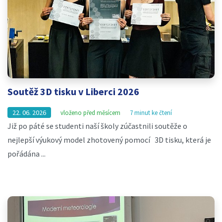
Soutěž 3D tisku v Liberci 2026
22. 06. 2026
vloženo před měsícem
7 minut ke čtení
Již po páté se studenti naší školy zúčastnili soutěže o
nejlepší výukový model zhotovený pomocí 3D tisku, která je
pořádána ...