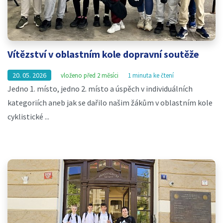
Vítězství v oblastním kole dopravní soutěže
20. 05. 2026
vloženo před 2 měsíci
1 minuta ke čtení
Jedno 1. místo, jedno 2. místo a úspěch v individuálních
kategoriích aneb jak se dařilo našim žákům v oblastním kole
cyklistické ...