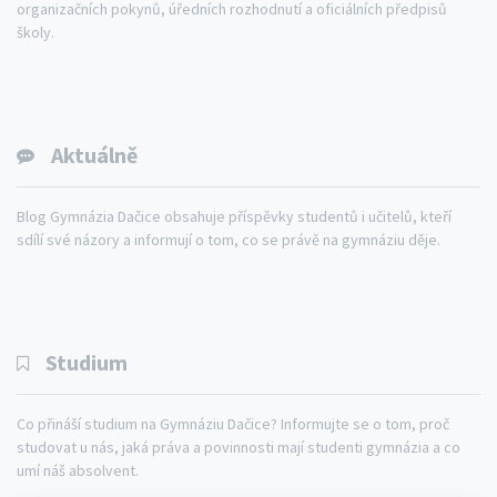
organizačních pokynů, úředních rozhodnutí a oficiálních předpisů
školy.
Aktuálně
Blog Gymnázia Dačice obsahuje příspěvky studentů i učitelů, kteří
sdílí své názory a informují o tom, co se právě na gymnáziu děje.
Studium
Co přináší studium na Gymnáziu Dačice? Informujte se o tom, proč
studovat u nás, jaká práva a povinnosti mají studenti gymnázia a co
umí náš absolvent.