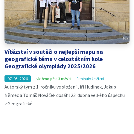
Vítězství v soutěži o nejlepší mapu na
geografické téma v celostátním kole
Geografické olympiády 2025/2026
07. 05. 2026
vloženo před 3 měsíci
3 minuty ke čtení
Autorský tým z 1. ročníku ve složení Jiří Hudínek, Jakub
Němec a Tomáš Nováček dosáhl 23. dubna velkého úspěchu
v Geografické ...