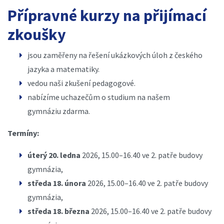
Přípravné kurzy na přijímací
zkoušky
jsou zaměřeny na řešení ukázkových úloh z českého
jazyka a matematiky.
vedou naši zkušení pedagogové.
nabízíme uchazečům o studium na našem
gymnáziu zdarma.
Termíny:
úterý 20. ledna
2026, 15.00–16.40 ve 2. patře budovy
gymnázia,
středa 18. února
2026, 15.00–16.40 ve 2. patře budovy
gymnázia,
středa 18. března
2026, 15.00–16.40 ve 2. patře budovy