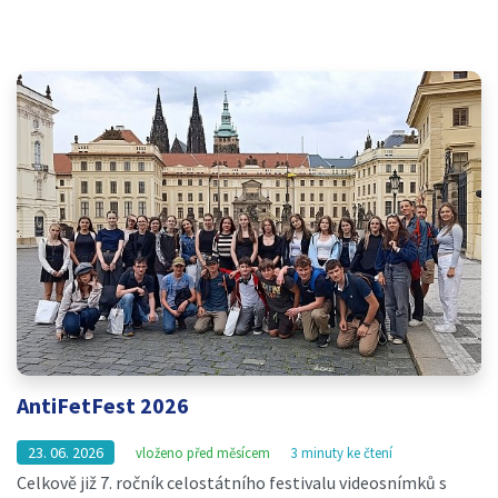
AntiFetFest 2026
23. 06. 2026
vloženo před měsícem
3 minuty ke čtení
Celkově již 7. ročník celostátního festivalu videosnímků s