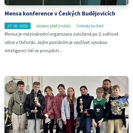
Mensa konference v Českých Budějovicích
27. 05. 2026
vloženo před 2 měsíci
2 minuty ke čtení
Mensa je mezinárodní organizace založená po 2. světové
válce v Oxfordu. Jejím posláním je využívat vysokou
inteligenci lidí ve prospěch ...