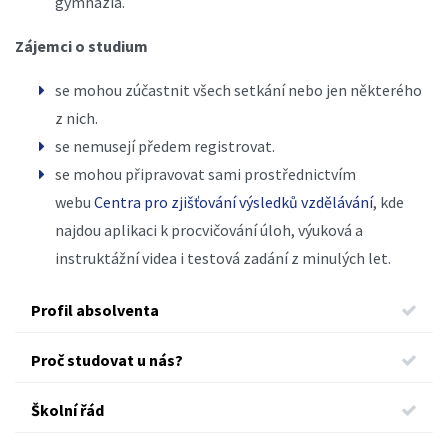
gymnázia.
Zájemci o studium
se mohou zúčastnit všech setkání nebo jen některého
z nich.
se nemusejí předem registrovat.
se mohou připravovat sami prostřednictvím
webu
Centra pro zjišťování výsledků vzdělávání
, kde
najdou aplikaci k procvičování úloh, výuková a
instruktážní videa i testová zadání z minulých let.
Profil absolventa
Proč studovat u nás?
Školní řád