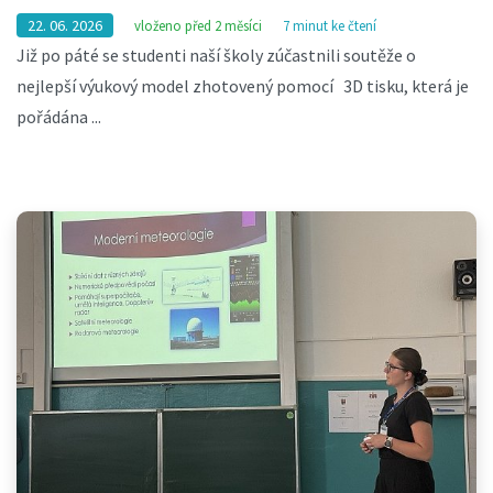
22. 06. 2026
vloženo před 2 měsíci
7 minut ke čtení
Již po páté se studenti naší školy zúčastnili soutěže o
nejlepší výukový model zhotovený pomocí 3D tisku, která je
pořádána ...