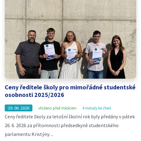
Ceny ředitele školy pro mimořádné studentské
osobnosti 2025/2026
29. 06. 2026
vloženo před měsícem
4 minuty ke čtení
Ceny ředitele školy za letošní školní rok byly předány v pátek
26. 6. 2026 za přítomnosti předsedkyně studentského
parlamentu Kristýny ...