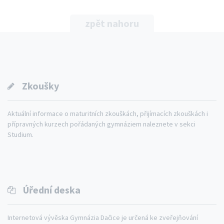
zpět nahoru
Zkoušky
Aktuální informace o maturitních zkouškách, přijímacích zkouškách i
přípravných kurzech pořádaných gymnáziem naleznete v sekci
Studium.
Úřední deska
Internetová vývěska Gymnázia Dačice je určená ke zveřejňování