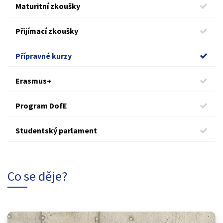
Maturitní zkoušky
Přijímací zkoušky
Přípravné kurzy
Erasmus+
Program DofE
Studentský parlament
Co se děje?